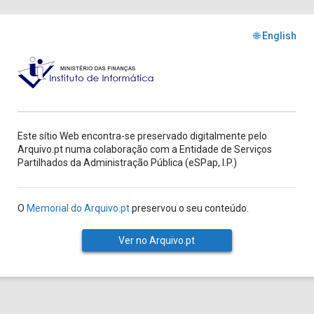
🌐 English
Este sítio Web encontra-se preservado digitalmente pelo
Arquivo.pt numa colaboração com a Entidade de Serviços
Partilhados da Administração Pública (eSPap, I.P.)
O
Memorial do Arquivo.pt
preservou o seu conteúdo.
Ver no Arquivo.pt